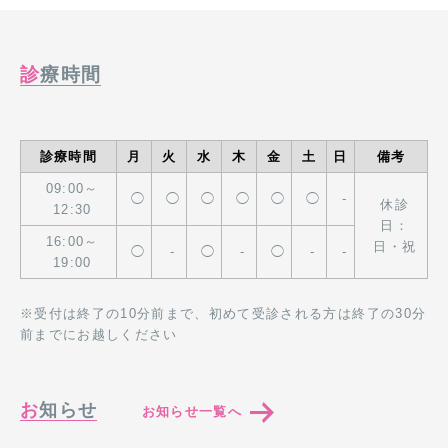
診療時間
診療時間
月
火
水
木
金
土
日
備考
09:00～
◯
◯
◯
◯
◯
◯
-
休診
12:30
日：
16:00～
日・祝
◯
-
◯
-
◯
-
-
19:00
※受付は終了の10分前まで、初めて受診される方は終了の30分
前までにお越しください
お知らせ
お知らせ一覧へ